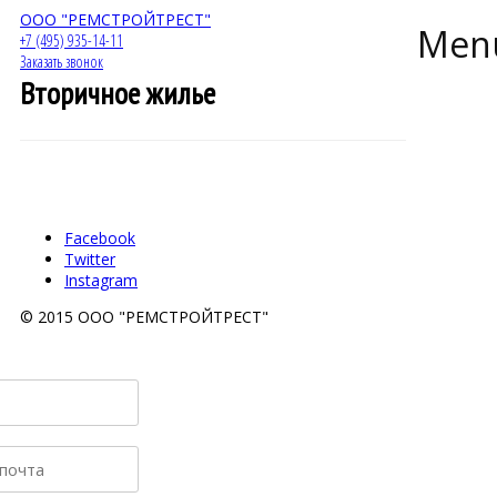
ООО "РЕМСТРОЙТРЕСТ"
Men
+7 (495)
935-14-11
Заказать звонок
Вторичное жилье
Facebook
Twitter
Instagram
© 2015 ООО "РЕМСТРОЙТРЕСТ"